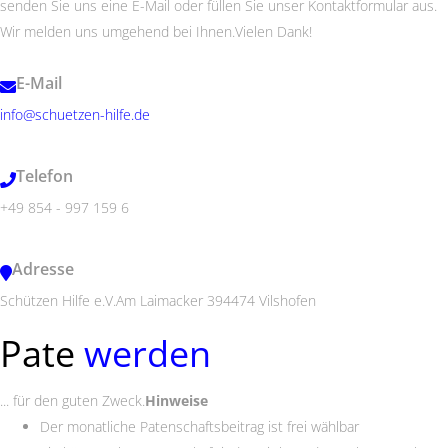
senden Sie uns eine E-Mail oder füllen Sie unser Kontaktformular aus.
Wir melden uns umgehend bei Ihnen.
Vielen Dank!
E-Mail
info@schuetzen-hilfe.de
Telefon
+49 854 - 997 159 6
Adresse
Schützen Hilfe e.V.
Am Laimacker 3
94474 Vilshofen
Pate
werden
... für den guten Zweck.
Hinweise
Der monatliche Patenschaftsbeitrag ist frei wählbar