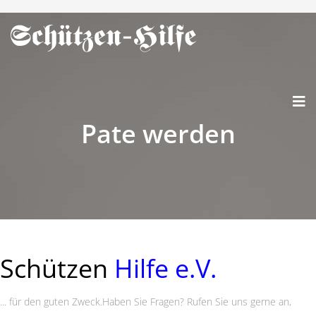
Pate werden
Schützen
Hilfe e.V.
... für den guten Zweck.
Haben Sie Fragen? Rufen Sie uns gerne an,